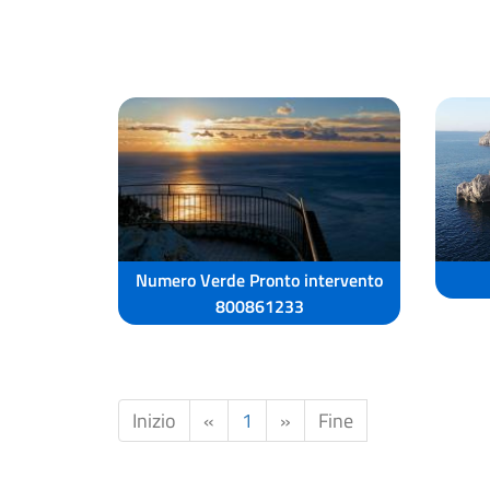
Numero Verde Pronto intervento
800861233
Inizio
«
1
»
Fine