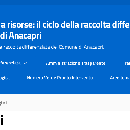
 a risorse: il ciclo della raccolta dif
di Anacapri
la raccolta differenziata del Comune di Anacapri.
fferenziata
Amministrazione Trasparente
Tra
logica
Numero Verde Pronto Intervento
Aree tema
ini
i